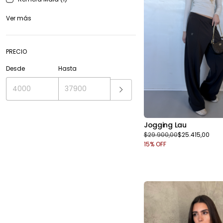
Ver más
PRECIO
Desde
Hasta
Jogging Lau
$29.900,00
$25.415,00
15
% OFF