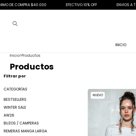
EFECTIVO 10% OFF
ENVIOS A TODO EL PAIS
WINTER SALE
INICIO
Inicio
>
Productos
Productos
Filtrar por
CATEGORÍAS
NUEVO
BESTSELLERS
WINTER SALE
AW26
BUZOS / CAMPERAS
REMERAS MANGA LARGA