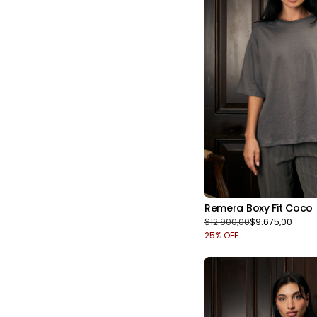
Remera Boxy Fit Coco
$12.900,00
$9.675,00
25
% OFF