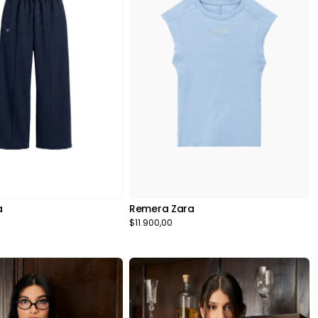
a
Remera Zara
$11.900,00