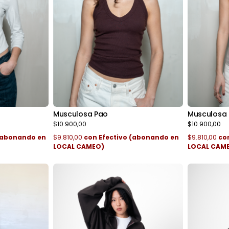
Musculosa Pao
Musculosa L
$10.900,00
$10.900,00
 (abonando en
$9.810,00
con
Efectivo (abonando en
$9.810,00
co
LOCAL CAMEO)
LOCAL CAM