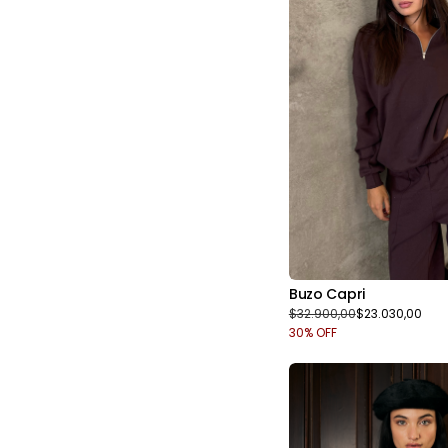
Buzo Capri
$32.900,00
$23.030,00
30
% OFF