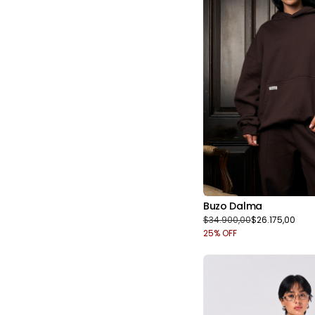
Buzo Dalma
$34.900,00
$26.175,00
25
% OFF